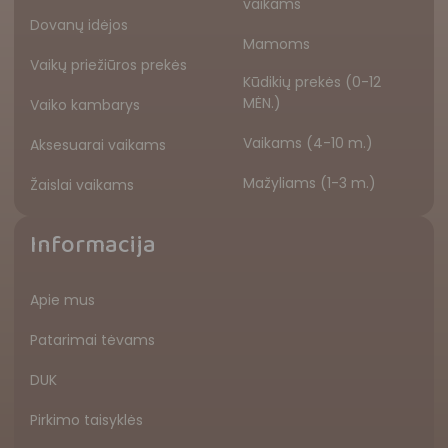
vaikams
Dovanų idėjos
Mamoms
Vaikų priežiūros prekės
Kūdikių prekės (0-12
MĖN.)
Vaiko kambarys
Vaikams (4-10 m.)
Aksesuarai vaikams
Mažyliams (1-3 m.)
Žaislai vaikams
Informacija
Apie mus
Patarimai tėvams
DUK
Pirkimo taisyklės