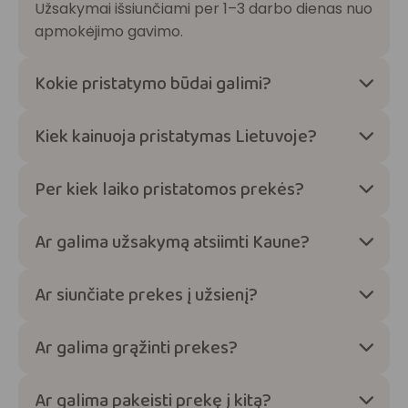
Užsakymai išsiunčiami per 1–3 darbo dienas nuo
apmokėjimo gavimo.
Kokie pristatymo būdai galimi?
Kiek kainuoja pristatymas Lietuvoje?
Per kiek laiko pristatomos prekės?
Ar galima užsakymą atsiimti Kaune?
Ar siunčiate prekes į užsienį?
Ar galima grąžinti prekes?
Ar galima pakeisti prekę į kitą?