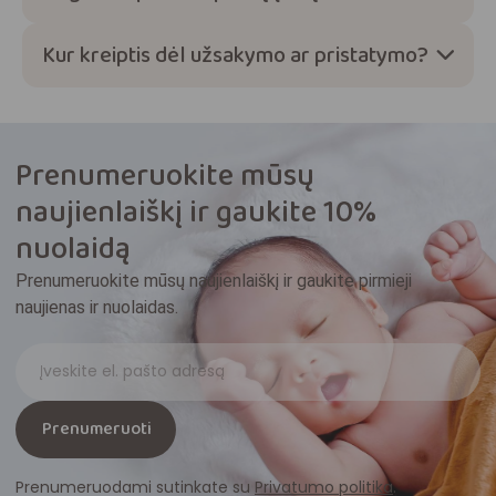
Kur kreiptis dėl užsakymo ar pristatymo?
Prenumeruokite mūsų
naujienlaiškį ir gaukite 10%
nuolaidą
Prenumeruokite mūsų naujienlaiškį ir gaukite pirmieji
naujienas ir nuolaidas.
Prenumeruoti
Prenumeruodami sutinkate su
Privatumo politika
.