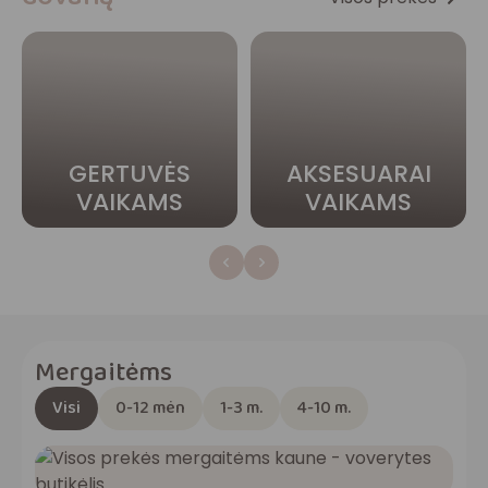
GERTUVĖS
AKSESUARAI
VAIKAMS
VAIKAMS
Mergaitėms
Visi
0-12 mėn
1-3 m.
4-10 m.