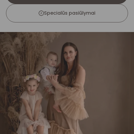
Specialūs pasiūlymai