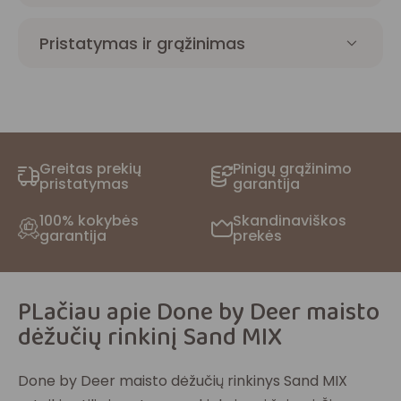
Pristatymas ir grąžinimas
Greitas prekių
Pinigų grąžinimo
pristatymas
garantija
100% kokybės
Skandinaviškos
garantija
prekės
PLačiau apie Done by Deer maisto
dėžučių rinkinį Sand MIX
Done by Deer maisto dėžučių rinkinys Sand MIX