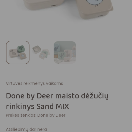
Virtuvės reikmenys vaikams
Done by Deer maisto dėžučių
rinkinys Sand MIX
Prekės ženklas:
Done by Deer
Atsiliepimų dar nėra