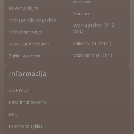
vaikams
Dovanų idėjos
Mamoms
Vaikų priežiūros prekės
Kūdikių prekės (0-12
MĖN.)
Vaiko kambarys
Vaikams (4-10 m.)
Aksesuarai vaikams
Mažyliams (1-3 m.)
Žaislai vaikams
Informacija
Apie mus
Patarimai tėvams
DUK
Pirkimo taisyklės