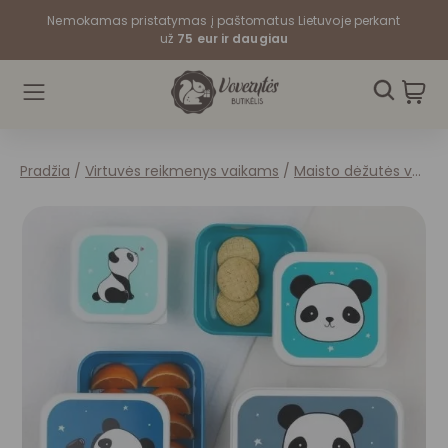
Nemokamas pristatymas į paštomatus Lietuvoje perkant
už
75 eur ir daugiau
Pradžia
/
Virtuvės reikmenys vaikams
/
Maisto dėžutės vaikams