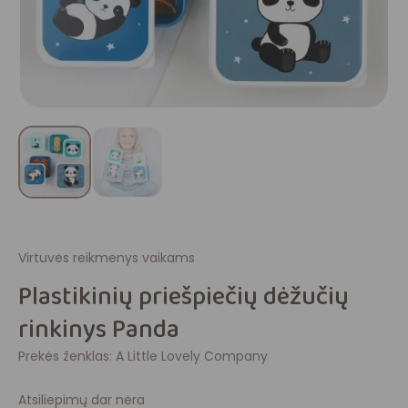
Virtuvės reikmenys vaikams
Plastikinių priešpiečių dėžučių
rinkinys Panda
Prekės ženklas:
A Little Lovely Company
Atsiliepimų dar nėra