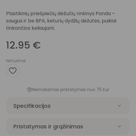
Plastikinių priešpiečių dėžučių rinkinys Panda –
saugus ir be BPA, keturių dydžių dėžutės, puikiai
tinkančios keliaujant.
12.95
€
Neturime
Nemokamas pristatymas nuo 75 Eur
Specifikacijos
Pristatymas ir grąžinimas