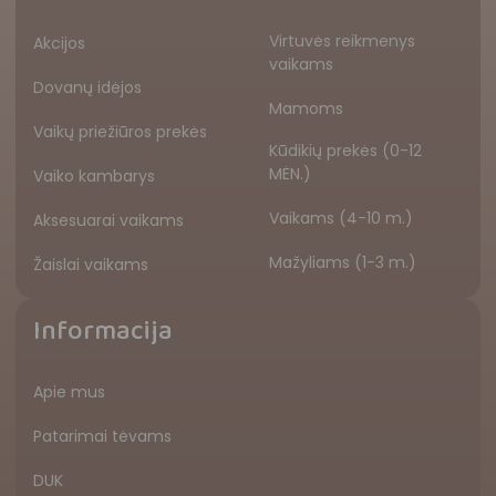
Virtuvės reikmenys
Akcijos
vaikams
Dovanų idėjos
Mamoms
Vaikų priežiūros prekės
Kūdikių prekės (0-12
MĖN.)
Vaiko kambarys
Vaikams (4-10 m.)
Aksesuarai vaikams
Mažyliams (1-3 m.)
Žaislai vaikams
Informacija
Apie mus
Patarimai tėvams
DUK