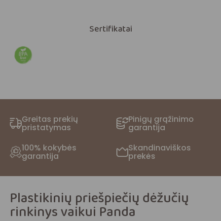
Sertifikatai
Greitas prekių
Pinigų grąžinimo
pristatymas
garantija
100% kokybės
Skandinaviškos
garantija
prekės
Plastikinių priešpiečių dėžučių
rinkinys vaikui Panda