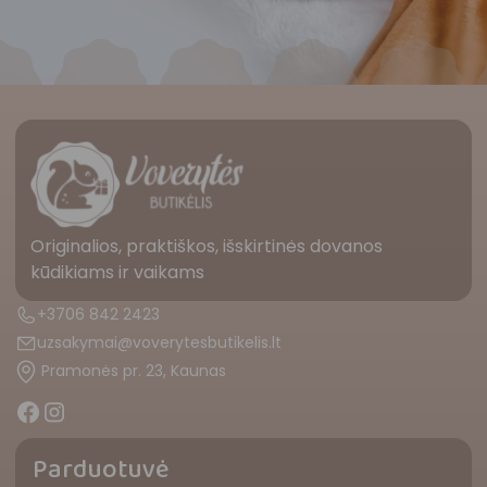
Originalios, praktiškos, išskirtinės dovanos
kūdikiams ir vaikams
+3706 842 2423
uzsakymai@voverytesbutikelis.lt
Pramonės pr. 23, Kaunas
Parduotuvė