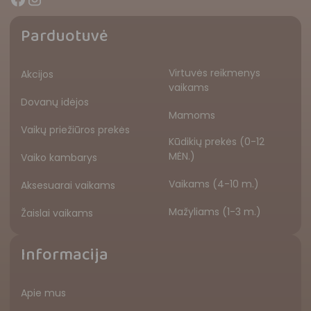
Parduotuvė
Virtuvės reikmenys
Akcijos
vaikams
Dovanų idėjos
Mamoms
Vaikų priežiūros prekės
Kūdikių prekės (0-12
MĖN.)
Vaiko kambarys
Vaikams (4-10 m.)
Aksesuarai vaikams
Mažyliams (1-3 m.)
Žaislai vaikams
Informacija
Apie mus