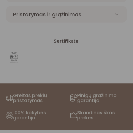
Pristatymas ir grąžinimas
Sertifikatai
Greitas prekių
Pinigų grąžinimo
pristatymas
garantija
100% kokybės
Skandinaviškos
garantija
prekės