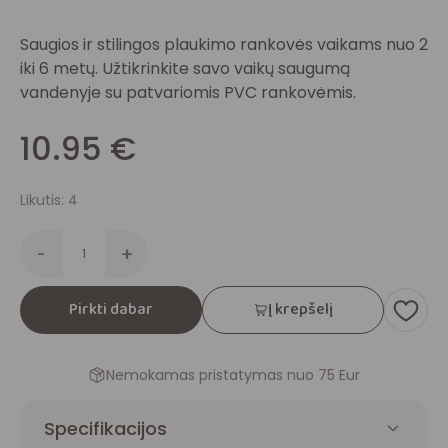
Saugios ir stilingos plaukimo rankovės vaikams nuo 2
iki 6 metų. Užtikrinkite savo vaikų saugumą
vandenyje su patvariomis PVC rankovėmis.
10.95
€
Likutis: 4
-
+
Pirkti dabar
Į krepšelį
Nemokamas pristatymas nuo 75 Eur
Specifikacijos