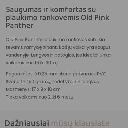
Saugumas ir komfortas su
plaukimo rankovėmis Old Pink
Panther
Old Pink Panther plaukimo rankovės suteikia
tėvams ramybę žinant, kad jų vaikai yra saugūs
vandenyje. Lengvos ir patogios, jos idealiai tinka
vaikams nuo 15 iki 30 kg.
Pagamintos iš 0,25 mm storio patvaraus PVC
Sveria tik 150 gramų, todėl yra itin lengvos
Matmenys: 17 x 9 x 18 cm
Tinka vaikams nuo 2 iki 6 metų
Dažniausiai
mūsų klausiate