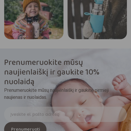
Prenumeruokite mūsų
naujienlaiškį ir gaukite 10%
nuolaidą
Prenumeruokite mūsų naujienlaiškį ir gaukite pirmieji
naujienas ir nuolaidas.
Prenumeruoti